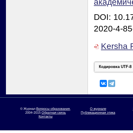
академич
DOI: 10.1
2020-4-85
Kersha
© Журнал
Вопросы образования
,
О журнале
2004-2015
Обратная связь
Публикационная этика
Контакты