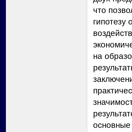
что позво
гипотезу 
воздейств
экономич
на образ
результат
заключен
практичес
значимос
результат
основные