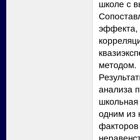
школе с в
Сопостав
эффекта,
корреляц
квазиэкс
методом.
Результат
анализа п
школьная
одним из
факторов
неравенс