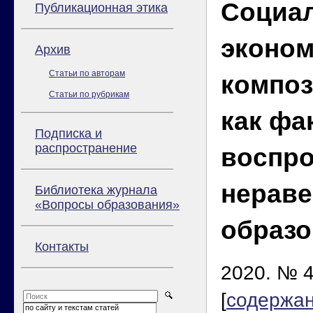
Социа
Публикационная этика
эконом
Архив
Статьи по авторам
компо
Статьи по рубрикам
как фа
Подписка и
распространение
воспро
нераве
Библиотека журнала
«Вопросы образования»
образо
Контакты
2020. № 4
[
содержа
по сайту и текстам статей